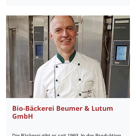
Bio-Bäckerei Beumer & Lutum
GmbH
Die Bäckerei gibt es seit 1993. In der Produktion