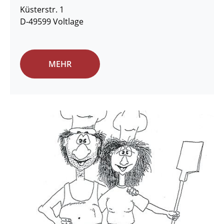
Küsterstr. 1
D-49599 Voltlage
MEHR