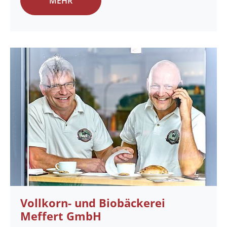
MEHR
Vollkorn- und Biobäckerei
Meffert GmbH