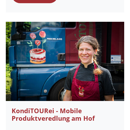
KondiTOURei - Mobile
Produktveredlung am Hof