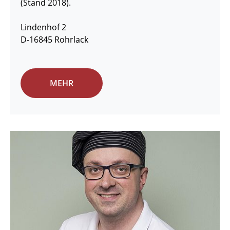
(Stand 2018).
Lindenhof 2
D-16845 Rohrlack
MEHR