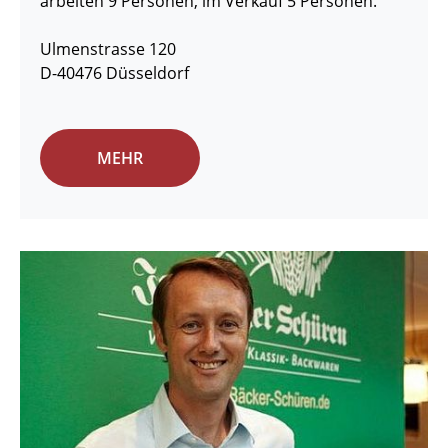
arbeiten 9 Personen, im Verkauf 5 Personen.
Ulmenstrasse 120
D-40476 Düsseldorf
MEHR