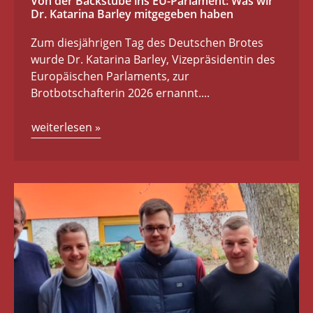
Von der Backstube ins EU-Parlament: Was wir
Dr. Katarina Barley mitgegeben haben
Zum diesjährigen Tag des Deutschen Brotes
wurde Dr. Katarina Barley, Vizepräsidentin des
Europäischen Parlaments, zur
Brotbotschafterin 2026 ernannt....
weiterlesen
»