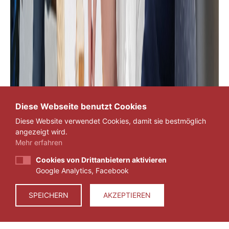
Diese Webseite benutzt Cookies
Diese Website verwendet Cookies, damit sie bestmöglich
angezeigt wird.
Mehr erfahren
Cookies von Drittanbietern aktivieren
Google Analytics, Facebook
SPEICHERN
AKZEPTIEREN