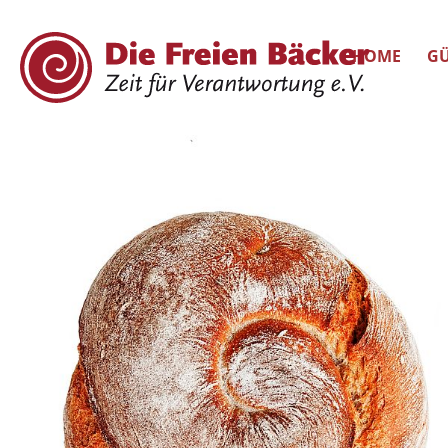
HOME
GÜ