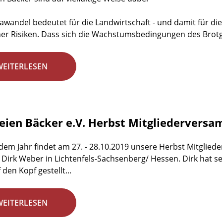
awandel bedeutet für die Landwirtschaft - und damit für di
her Risiken. Dass sich die Wachstumsbedingungen des Brotge
WEITERLESEN
reien Bäcker e.V. Herbst Mitgliedervers
edem Jahr findet am 27. - 28.10.2019 unsere Herbst Mitglie
 Dirk Weber in Lichtenfels-Sachsenberg/ Hessen. Dirk hat s
f den Kopf gestellt...
WEITERLESEN