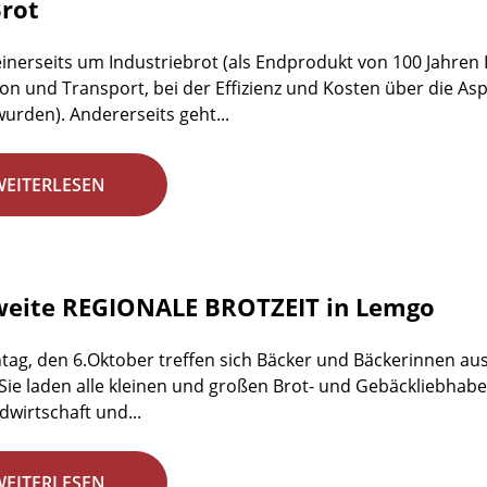
rot
einerseits um Industriebrot (als Endprodukt von 100 Jahren 
on und Transport, bei der Effizienz und Kosten über die 
wurden). Andererseits geht...
WEITERLESEN
weite REGIONALE BROTZEIT in Lemgo
ag, den 6.Oktober treffen sich Bäcker und Bäckerinnen aus
 Sie laden alle kleinen und großen Brot- und Gebäckliebhab
dwirtschaft und...
WEITERLESEN