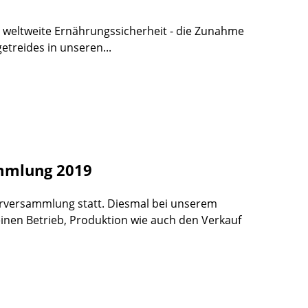
e weltweite Ernährungssicherheit - die Zunahme
treides in unseren...
ammlung 2019
derversammlung statt. Diesmal bei unserem
einen Betrieb, Produktion wie auch den Verkauf