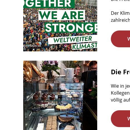
Der Klim
zahlreic
Die F
Wie in j
Kollegen
völlig au