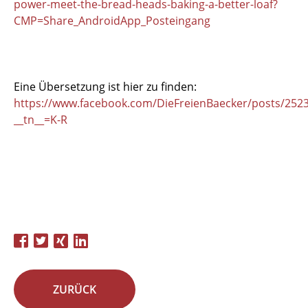
power-meet-the-bread-heads-baking-a-better-loaf?
CMP=Share_AndroidApp_Posteingang
Eine Übersetzung ist hier zu finden:
https://www.facebook.com/DieFreienBaecker/posts/252
__tn__=K-R
ZURÜCK