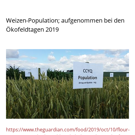
Weizen-Population; aufgenommen bei den
Ökofeldtagen 2019
https://www.theguardian.com/food/2019/oct/10/flour-