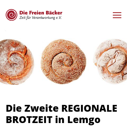
Die Zweite REGIONALE
BROTZEIT in Lemgo