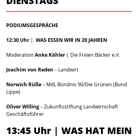
DIENSTAGS
PODIUMSGESPRÄCHE
12:30 Uhr
|
WAS ESSEN WIR IN 20 JAHREN
Moderation
Anke Kähler
| Die Freien Bäcker e.V.
Joachim von Reden
– Landwirt
Norwich Rüße
– MdL Bündnis 90/Die Grünen (Bund
Lippe)
Oliver Willing
– Zukunftsstiftung Landwirtschaft
Geschäftsführer
13:45 Uhr
|
WAS HAT MEIN