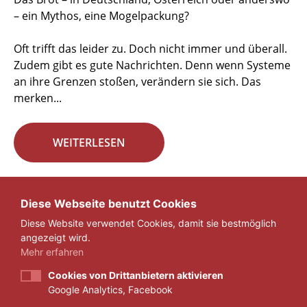
– ein Mythos, eine Mogelpackung?
Oft trifft das leider zu. Doch nicht immer und überall.
Zudem gibt es gute Nachrichten. Denn wenn Systeme
an ihre Grenzen stoßen, verändern sie sich. Das
merken...
WEITERLESEN
Seite 23 von 29.
Diese Webseite benutzt Cookies
Diese Website verwendet Cookies, damit sie bestmöglich
«
1
...
22
23
24
...
29
»
angezeigt wird.
Mehr erfahren
Cookies von Drittanbietern aktivieren
Google Analytics, Facebook