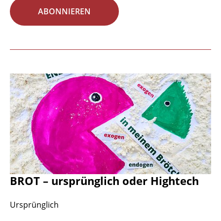
ABONNIEREN
BROT – ursprünglich oder Hightech
Ursprünglich