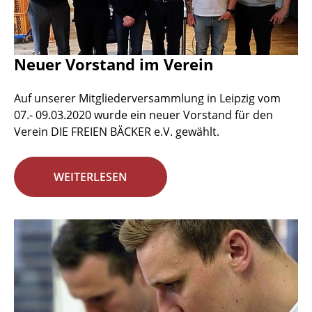
Neuer Vorstand im Verein
Auf unserer Mitgliederversammlung in Leipzig vom
07.- 09.03.2020 wurde ein neuer Vorstand für den
Verein DIE FREIEN BÄCKER e.V. gewählt.
WEITERLESEN