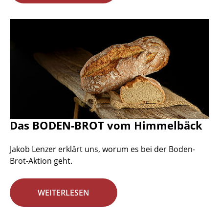
Das BODEN-BROT vom Himmelbäck
Jakob Lenzer erklärt uns, worum es bei der Boden-
Brot-Aktion geht.
WEITERLESEN