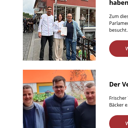
habe
Zum dies
Parlamen
besucht.
Der Ve
Frischer
Bäcker e