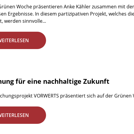
 Grünen Woche präsentieren Anke Kähler zusammen mit der
en Ergebnisse. In diesem partizipativen Projekt, welches d
, werden sinnvolle...
WEITERLESEN
hung für eine nachhaltige Zukunft
chungsprojekt VORWERTS präsentiert sich auf der Grünen
WEITERLESEN