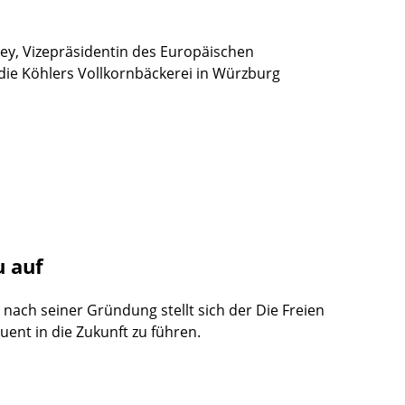
ey, Vizepräsidentin des Europäischen
 die Köhlers Vollkornbäckerei in Würzburg
u auf
nach seiner Gründung stellt sich der Die Freien
ent in die Zukunft zu führen.