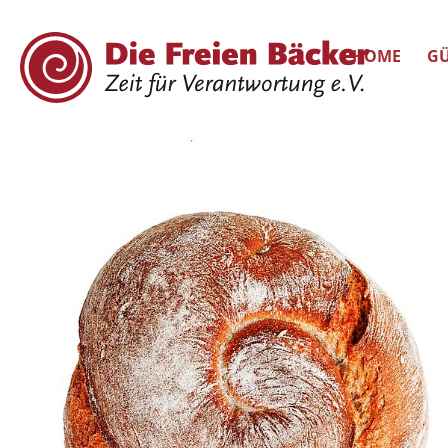
HOME
GÜ