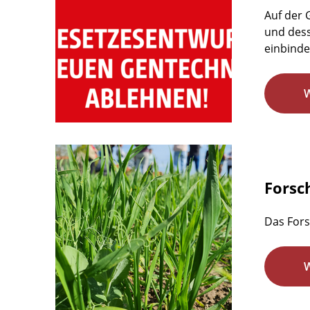
Auf der
und dess
einbindet
Forsc
Das Fors