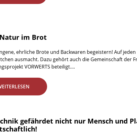
Natur im Brot
ngene, ehrliche Brote und Backwaren begeistern! Auf jeden Fa
tchen ausmacht. Dazu gehört auch die Gemeinschaft der Fr
gsprojekt VORWERTS beteiligt....
WEITERLESEN
chnik gefährdet nicht nur Mensch und Plan
schaftlich!