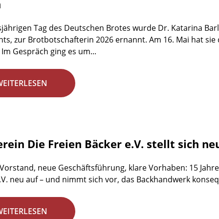
n
jährigen Tag des Deutschen Brotes wurde Dr. Katarina Barl
ts, zur Brotbotschafterin 2026 ernannt. Am 16. Mai hat sie
 Im Gespräch ging es um...
WEITERLESEN
rein Die Freien Bäcker e.V. stellt sich ne
 Vorstand, neue Geschäftsführung, klare Vorhaben: 15 Jahre 
.V. neu auf – und nimmt sich vor, das Backhandwerk konsequ
WEITERLESEN