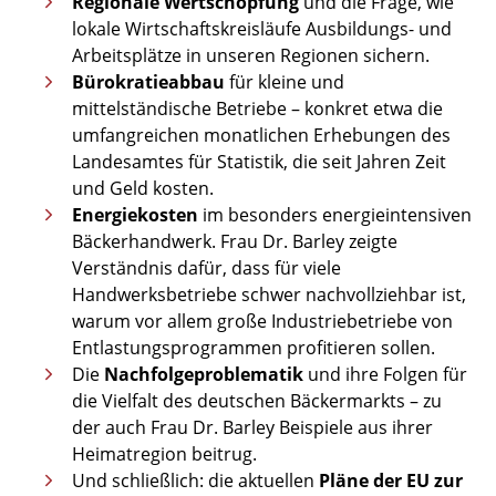
Regionale Wertschöpfung
und die Frage, wie
lokale Wirtschaftskreisläufe Ausbildungs- und
Arbeitsplätze in unseren Regionen sichern.
Bürokratieabbau
für kleine und
mittelständische Betriebe – konkret etwa die
umfangreichen monatlichen Erhebungen des
Landesamtes für Statistik, die seit Jahren Zeit
und Geld kosten.
Energiekosten
im besonders energieintensiven
Bäckerhandwerk. Frau Dr. Barley zeigte
Verständnis dafür, dass für viele
Handwerksbetriebe schwer nachvollziehbar ist,
warum vor allem große Industriebetriebe von
Entlastungsprogrammen profitieren sollen.
Die
Nachfolgeproblematik
und ihre Folgen für
die Vielfalt des deutschen Bäckermarkts – zu
der auch Frau Dr. Barley Beispiele aus ihrer
Heimatregion beitrug.
Und schließlich: die aktuellen
Pläne der EU zur