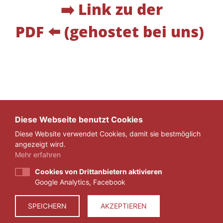
➡️
Link zu der
PDF
⬅️ (gehostet bei uns)
Diese Webseite benutzt Cookies
Diese Website verwendet Cookies, damit sie bestmöglich
ZURÜCK
angezeigt wird.
Mehr erfahren
Cookies von Drittanbietern aktivieren
Google Analytics, Facebook
IMPRESSUM
DATENSCHUTZ
SPEICHERN
AKZEPTIEREN
© 2026 ZEIT FÜR VERANTWORTUNG E.V.