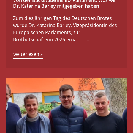
Von der Backstube ins EU-Parlament: Was wir
Dr. Katarina Barley mitgegeben haben
Zum diesjährigen Tag des Deutschen Brotes
wurde Dr. Katarina Barley, Vizepräsidentin des
Europäischen Parlaments, zur
Brotbotschafterin 2026 ernannt....
weiterlesen
»