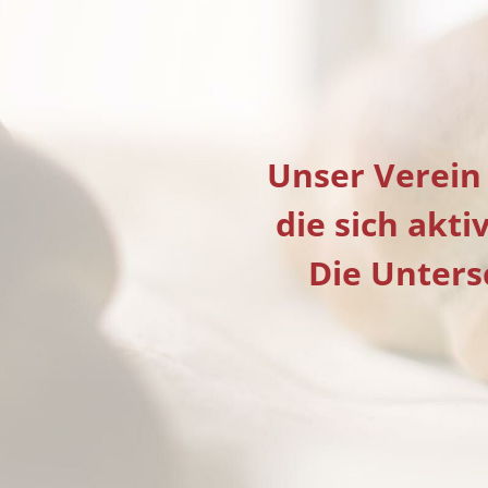
Unser Verein 
die sich akt
Die Unters