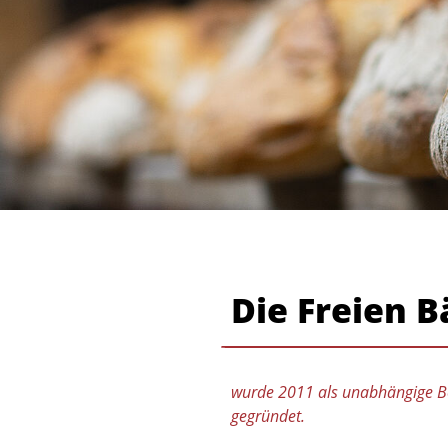
Die Freien B
wurde 2011 als unabhängige Be
gegründet.