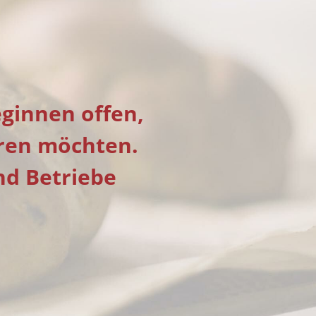
eginnen offen,
eren möchten.
nd Betriebe