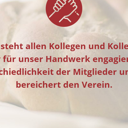
steht allen Kollegen und Koll
iv für unser Handwerk engagi
chiedlichkeit der Mitglieder u
bereichert den Verein.