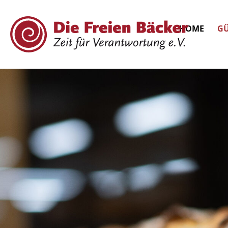
HOME
GÜ