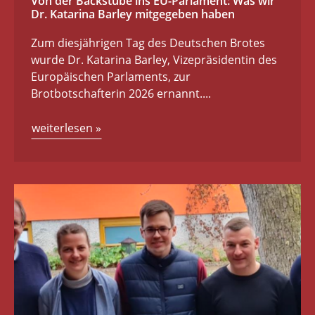
Von der Backstube ins EU-Parlament: Was wir
Dr. Katarina Barley mitgegeben haben
Zum diesjährigen Tag des Deutschen Brotes
wurde Dr. Katarina Barley, Vizepräsidentin des
Europäischen Parlaments, zur
Brotbotschafterin 2026 ernannt....
weiterlesen
»