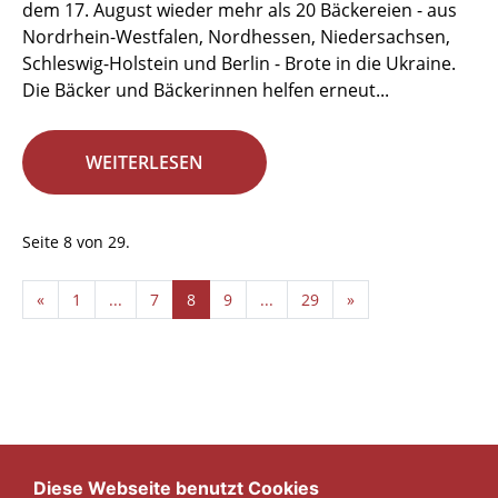
dem 17. August wieder mehr als 20 Bäckereien - aus
Nordrhein-Westfalen, Nordhessen, Niedersachsen,
Schleswig-Holstein und Berlin - Brote in die Ukraine.
Die Bäcker und Bäckerinnen helfen erneut...
WEITERLESEN
Seite 8 von 29.
«
1
...
7
8
9
...
29
»
Diese Webseite benutzt Cookies