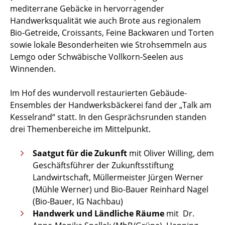
mediterrane Gebäcke in hervorragender
Handwerksqualität wie auch Brote aus regionalem
Bio-Getreide, Croissants, Feine Backwaren und Torten
sowie lokale Besonderheiten wie Strohsemmeln aus
Lemgo oder Schwäbische Vollkorn-Seelen aus
Winnenden.
Im Hof des wundervoll restaurierten Gebäude-
Ensembles der Handwerksbäckerei fand der „Talk am
Kesselrand“ statt. In den Gesprächsrunden standen
drei Themenbereiche im Mittelpunkt.
Saatgut für die Zukunft
mit Oliver Willing, dem
Geschäftsführer der Zukunftsstiftung
Landwirtschaft, Müllermeister Jürgen Werner
(Mühle Werner) und Bio-Bauer Reinhard Nagel
(Bio-Bauer, IG Nachbau)
Handwerk und Ländliche Räume
mit
Dr.