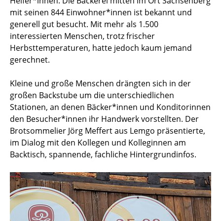
Helfer*innen. Die Bäckerei mitten im Ort Sachsenberg
mit seinen 844 Einwohner*innen ist bekannt und
generell gut besucht. Mit mehr als 1.500
interessierten Menschen, trotz frischer
Herbsttemperaturen, hatte jedoch kaum jemand
gerechnet.
Kleine und große Menschen drängten sich in der
großen Backstube um die unterschiedlichen
Stationen, an denen Bäcker*innen und Konditorinnen
den Besucher*innen ihr Handwerk vorstellten. Der
Brotsommelier Jörg Meffert aus Lemgo präsentierte,
im Dialog mit den Kollegen und Kolleginnen am
Backtisch, spannende, fachliche Hintergrundinfos.