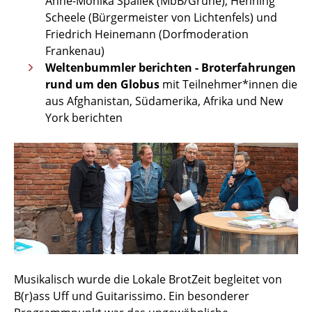
Anne-Monika Spallek (MbB/Grüne), Henning
Scheele (Bürgermeister von Lichtenfels) und
Friedrich Heinemann (Dorfmoderation
Frankenau)
Weltenbummler berichten - Broterfahrungen
rund um den Globus
mit Teilnehmer*innen die
aus Afghanistan, Südamerika, Afrika und New
York berichten
Musikalisch wurde die Lokale BrotZeit begleitet von
B(r)ass Uff und Guitarissimo. Ein besonderer