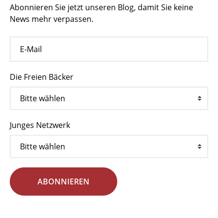
Abonnieren Sie jetzt unseren Blog, damit Sie keine
News mehr verpassen.
Die Freien Bäcker
Junges Netzwerk
ABONNIEREN