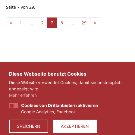
Seite 7 von 29.
«
1
...
6
7
8
...
29
»
Diese Webseite benutzt Cookies
Diese Website verwendet Cookies, damit sie bestmöglich
angezeigt wird.
Mehr erfahren
Cookies von Drittanbietern aktivieren
Google Analytics, Facebook
IMPRESSUM
DATENSCHUTZ
SPEICHERN
AKZEPTIEREN
© 2026 ZEIT FÜR VERANTWORTUNG E.V.