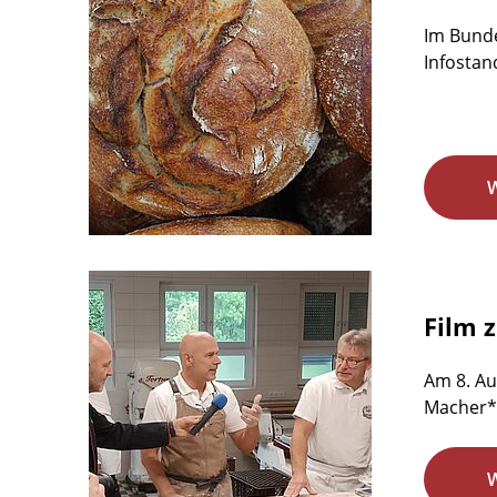
Im Bunde
Infostan
Film 
Am 8. Au
Macher*i