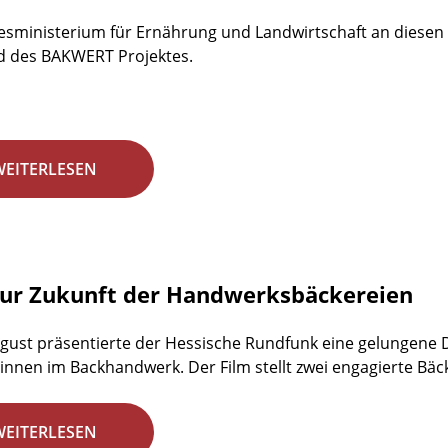
sministerium für Ernährung und Landwirtschaft an diesen 
d des BAKWERT Projektes.
WEITERLESEN
zur Zukunft der Handwerksbäckereien
gust präsentierte der Hessische Rundfunk eine gelungene
nnen im Backhandwerk. Der Film stellt zwei engagierte Bäck
WEITERLESEN