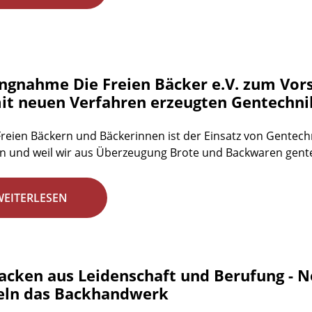
ungnahme Die Freien Bäcker e.V. zum Vors
it neuen Verfahren erzeugten Gentechni
Freien Bäckern und Bäckerinnen ist der Einsatz von Gentech
n und weil wir aus Überzeugung Brote und Backwaren gentec
WEITERLESEN
acken aus Leidenschaft und Berufung - 
ln das Backhandwerk