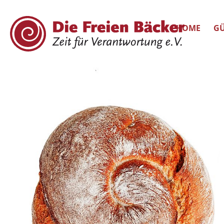
HOME
GÜ