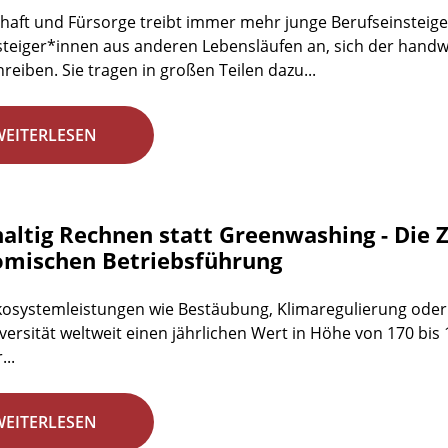
haft und Fürsorge treibt immer mehr junge Berufseinsteig
teiger*innen aus anderen Lebensläufen an, sich der handw
hreiben. Sie tragen in großen Teilen dazu...
WEITERLESEN
altig Rechnen statt Greenwashing - Die Z
mischen Betriebsführung
osystemleistungen wie Bestäubung, Klimaregulierung oder d
iversität weltweit einen jährlichen Wert in Höhe von 170 bi
...
WEITERLESEN