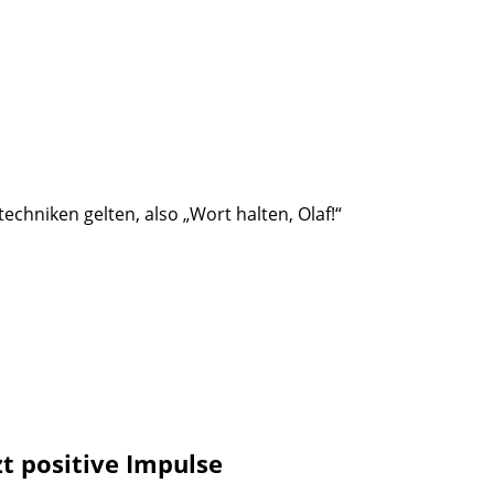
hniken gelten, also „Wort halten, Olaf!“
zt positive Impulse