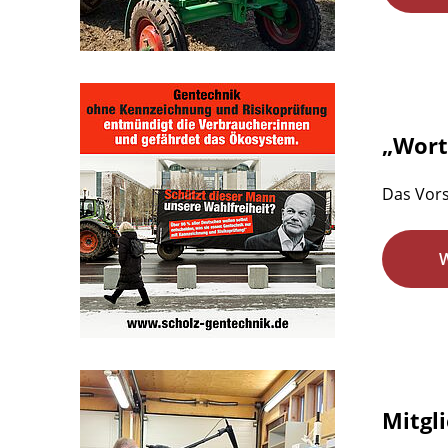
„Wort 
Das Vors
Mitgl