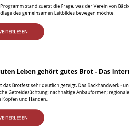
Programm stand zuerst die Frage, was der Verein von Bäc
ndlage des gemeinsamen Leitbildes bewegen möchte.
WEITERLESEN
uten Leben gehört gutes Brot - Das Inter
t das Brotfest sehr deutlich gezeigt. Das Backhandwerk - u
sche Getreidezüchtung; nachhaltige Anbauformen; regionale
n Köpfen und Händen...
WEITERLESEN