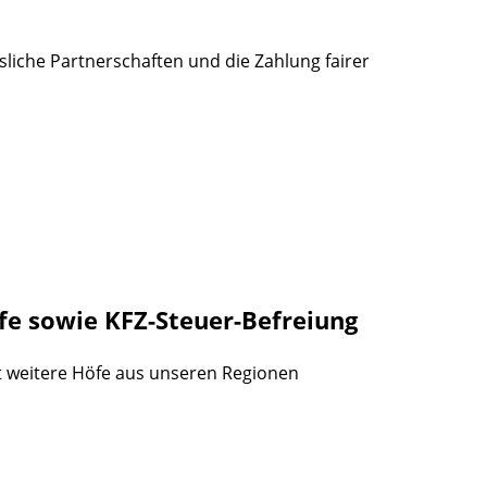
liche Partnerschaften und die Zahlung fairer
lfe sowie KFZ-Steuer-Befreiung
ht weitere Höfe aus unseren Regionen