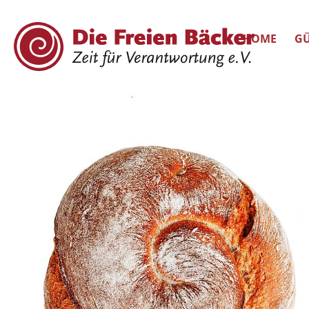
HOME
GÜ