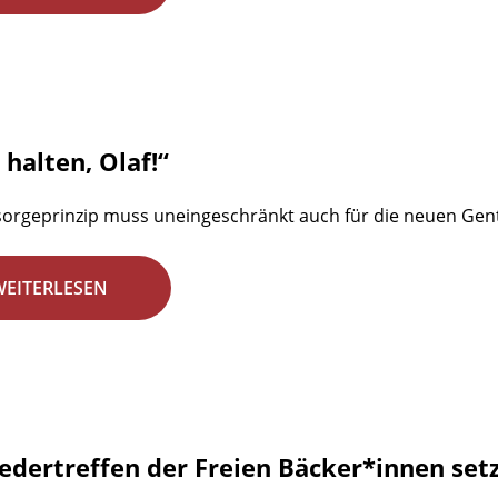
halten, Olaf!“
orgeprinzip muss uneingeschränkt auch für die neuen Gentec
WEITERLESEN
iedertreffen der Freien Bäcker*innen set