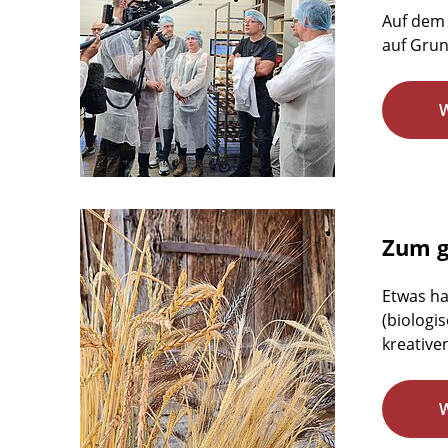
Auf dem 
auf Gru
Zum g
Etwas ha
(biologi
kreative