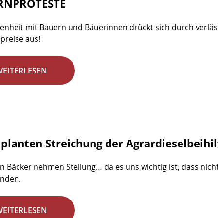
RNPROTESTE
nheit mit Bauern und Bäuerinnen drückt sich durch verläss
preise aus!
WEITERLESEN
eplanten Streichung der Agrardieselbeihi
en Bäcker nehmen Stellung… da es uns wichtig ist, dass nic
inden.
WEITERLESEN