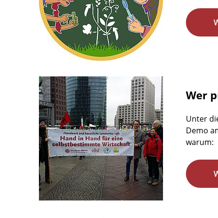
Wer pr
Unter di
Demo am 
warum: