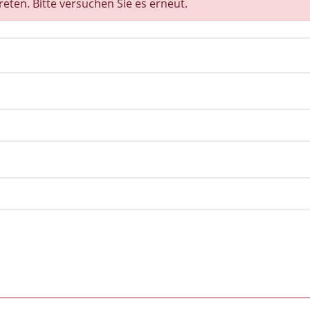
treten. Bitte versuchen Sie es erneut.