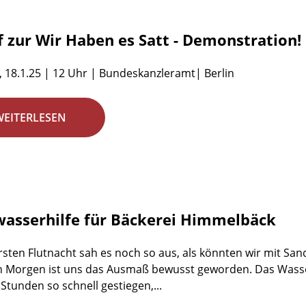
f zur Wir Haben es Satt - Demonstration!
 18.1.25 | 12 Uhr | Bundeskanzleramt| Berlin
WEITERLESEN
asserhilfe für Bäckerei Himmelbäck
ersten Flutnacht sah es noch so aus, als könnten wir mit S
 Morgen ist uns das Ausmaß bewusst geworden. Das Wasser 
Stunden so schnell gestiegen,...