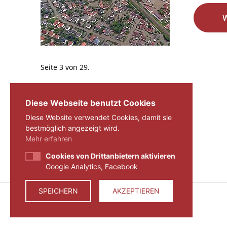
Seite 3 von 29.
«
1
2
3
4
...
29
»
Diese Webseite benutzt Cookies
Diese Website verwendet Cookies, damit sie
bestmöglich angezeigt wird.
Mehr erfahren
Cookies von Drittanbietern aktivieren
Google Analytics, Facebook
SPEICHERN
AKZEPTIEREN
© 2026 ZEIT FÜR VERANTWORTUNG E.V.