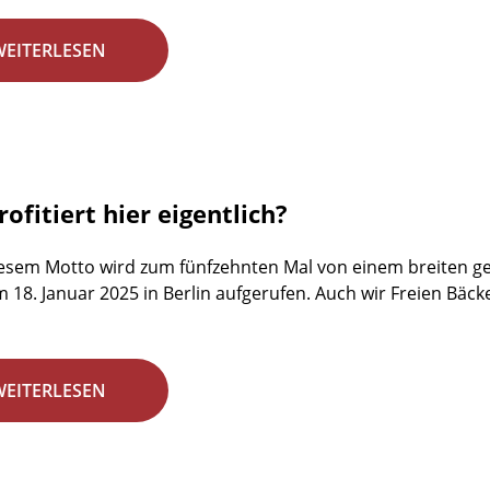
WEITERLESEN
ofitiert hier eigentlich?
esem Motto wird zum fünfzehnten Mal von einem breiten ges
18. Januar 2025 in Berlin aufgerufen. Auch wir Freien Bäck
WEITERLESEN