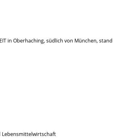
IT in Oberhaching, südlich von München, stand
d Lebensmittelwirtschaft