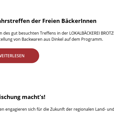
ahrstreffen der Freien BäckerInnen
n des gut besuchten Treffens in der LOKALBÄCKEREI BROTZE
tellung von Backwaren aus Dinkel auf dem Programm.
WEITERLESEN
ischung macht’s!
en engagieren sich für die Zukunft der regionalen Land- un