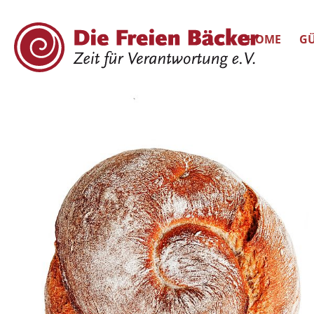
HOME
GÜ