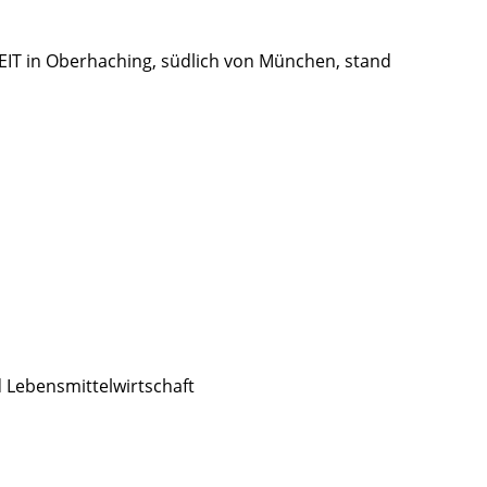
IT in Oberhaching, südlich von München, stand
d Lebensmittelwirtschaft