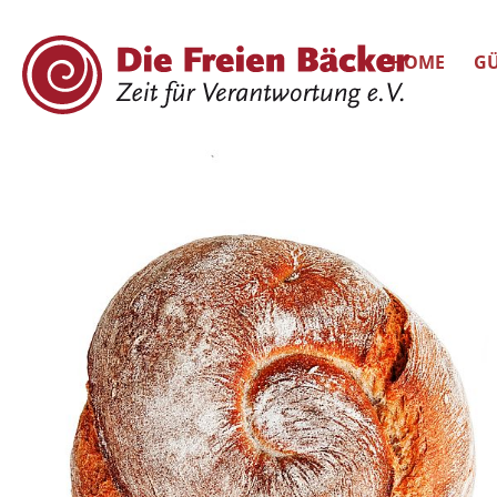
HOME
GÜ