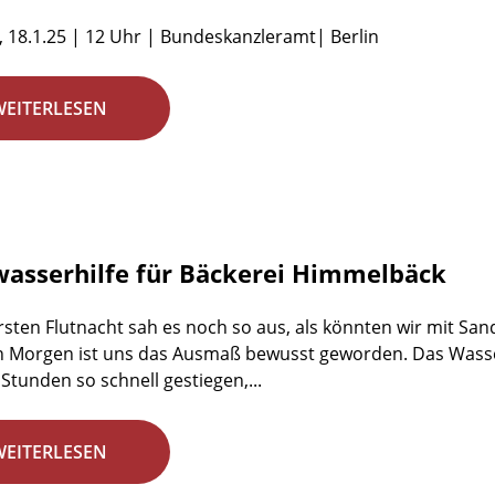
 18.1.25 | 12 Uhr | Bundeskanzleramt| Berlin
WEITERLESEN
asserhilfe für Bäckerei Himmelbäck
ersten Flutnacht sah es noch so aus, als könnten wir mit S
 Morgen ist uns das Ausmaß bewusst geworden. Das Wasser 
Stunden so schnell gestiegen,...
WEITERLESEN