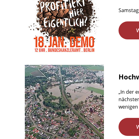
Samstag,
Hochw
„In der 
nächsten
wenigen 