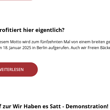
ofitiert hier eigentlich?
esem Motto wird zum fünfzehnten Mal von einem breiten ges
18. Januar 2025 in Berlin aufgerufen. Auch wir Freien Bäck
WEITERLESEN
f zur Wir Haben es Satt - Demonstration!