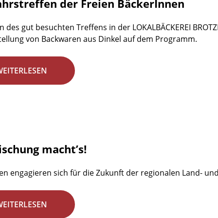
ahrstreffen der Freien BäckerInnen
n des gut besuchten Treffens in der LOKALBÄCKEREI BROTZE
tellung von Backwaren aus Dinkel auf dem Programm.
WEITERLESEN
ischung macht’s!
en engagieren sich für die Zukunft der regionalen Land- un
WEITERLESEN