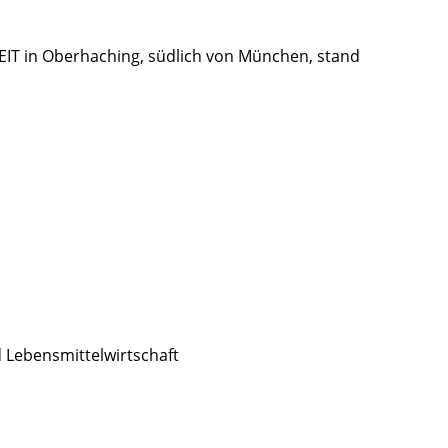
IT in Oberhaching, südlich von München, stand
d Lebensmittelwirtschaft