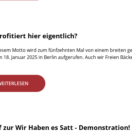
ofitiert hier eigentlich?
esem Motto wird zum fünfzehnten Mal von einem breiten ges
18. Januar 2025 in Berlin aufgerufen. Auch wir Freien Bäck
WEITERLESEN
f zur Wir Haben es Satt - Demonstration!