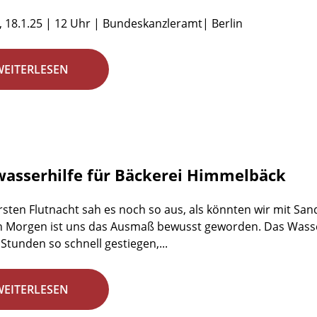
 18.1.25 | 12 Uhr | Bundeskanzleramt| Berlin
WEITERLESEN
asserhilfe für Bäckerei Himmelbäck
ersten Flutnacht sah es noch so aus, als könnten wir mit S
 Morgen ist uns das Ausmaß bewusst geworden. Das Wasser 
Stunden so schnell gestiegen,...
WEITERLESEN