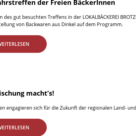
ahrstreffen der Freien BäckerInnen
n des gut besuchten Treffens in der LOKALBÄCKEREI BROTZE
tellung von Backwaren aus Dinkel auf dem Programm.
WEITERLESEN
ischung macht’s!
en engagieren sich für die Zukunft der regionalen Land- un
WEITERLESEN