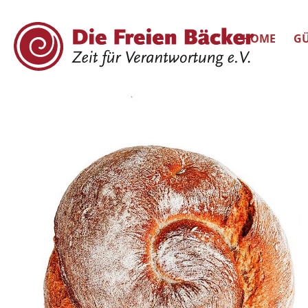
HOME
GÜ