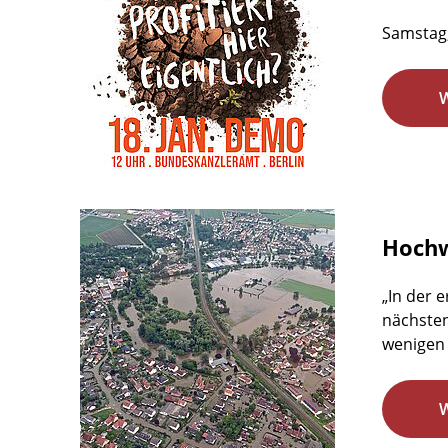
Samstag,
Hochw
„In der 
nächsten
wenigen 