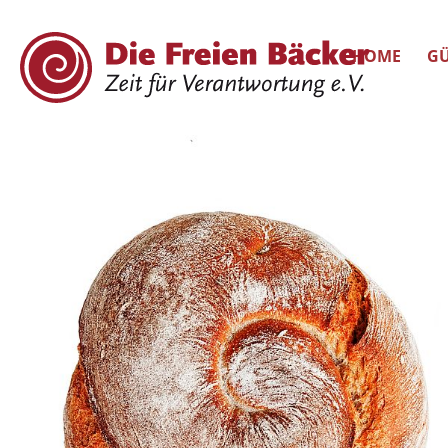
HOME
GÜ