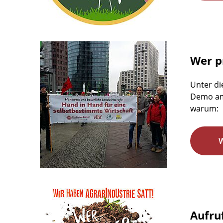
Wer pr
Unter di
Demo am 
warum:
Aufru