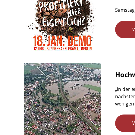
Samstag,
Hochw
„In der 
nächsten
wenigen 