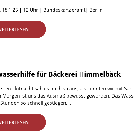
 18.1.25 | 12 Uhr | Bundeskanzleramt| Berlin
WEITERLESEN
asserhilfe für Bäckerei Himmelbäck
ersten Flutnacht sah es noch so aus, als könnten wir mit S
 Morgen ist uns das Ausmaß bewusst geworden. Das Wasser 
Stunden so schnell gestiegen,...
WEITERLESEN