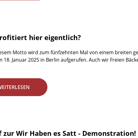
ofitiert hier eigentlich?
esem Motto wird zum fünfzehnten Mal von einem breiten ges
18. Januar 2025 in Berlin aufgerufen. Auch wir Freien Bäck
WEITERLESEN
f zur Wir Haben es Satt - Demonstration!