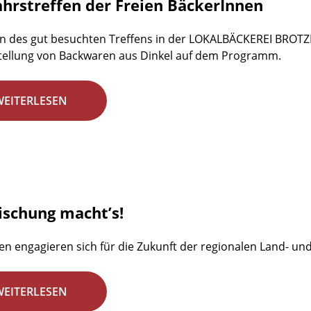
ahrstreffen der Freien BäckerInnen
n des gut besuchten Treffens in der LOKALBÄCKEREI BROTZE
tellung von Backwaren aus Dinkel auf dem Programm.
WEITERLESEN
ischung macht’s!
en engagieren sich für die Zukunft der regionalen Land- un
WEITERLESEN