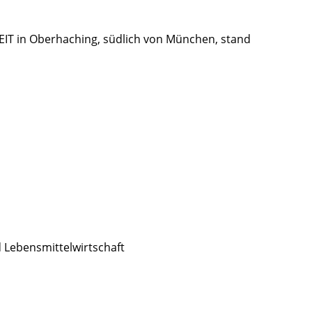
IT in Oberhaching, südlich von München, stand
d Lebensmittelwirtschaft