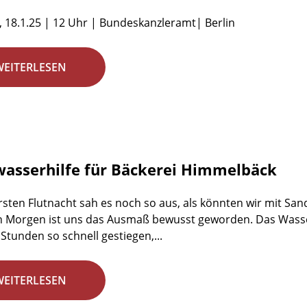
 18.1.25 | 12 Uhr | Bundeskanzleramt| Berlin
WEITERLESEN
asserhilfe für Bäckerei Himmelbäck
ersten Flutnacht sah es noch so aus, als könnten wir mit S
 Morgen ist uns das Ausmaß bewusst geworden. Das Wasser 
Stunden so schnell gestiegen,...
WEITERLESEN