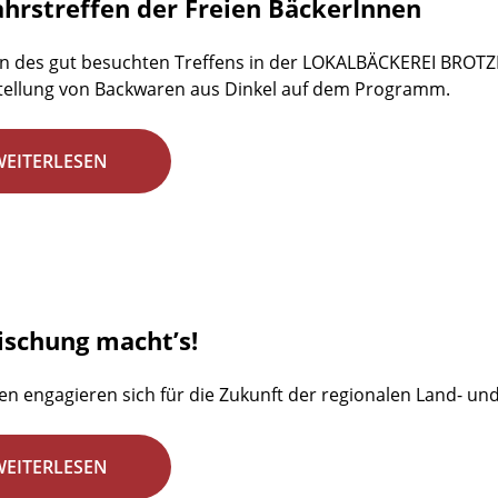
ahrstreffen der Freien BäckerInnen
n des gut besuchten Treffens in der LOKALBÄCKEREI BROTZE
tellung von Backwaren aus Dinkel auf dem Programm.
WEITERLESEN
ischung macht’s!
en engagieren sich für die Zukunft der regionalen Land- un
WEITERLESEN