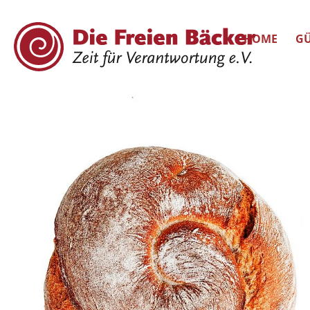
HOME
GÜ