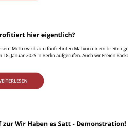
ofitiert hier eigentlich?
esem Motto wird zum fünfzehnten Mal von einem breiten ges
18. Januar 2025 in Berlin aufgerufen. Auch wir Freien Bäck
WEITERLESEN
f zur Wir Haben es Satt - Demonstration!