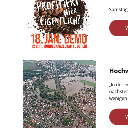
Samstag,
Hochw
„In der 
nächsten
wenigen 