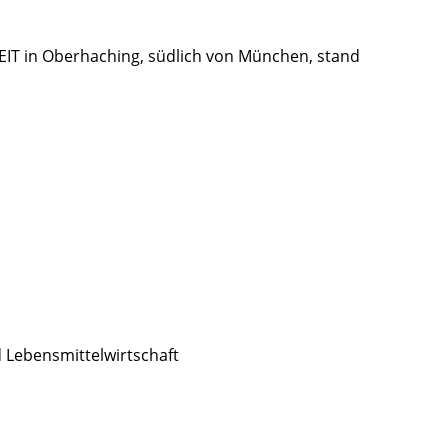
IT in Oberhaching, südlich von München, stand
d Lebensmittelwirtschaft