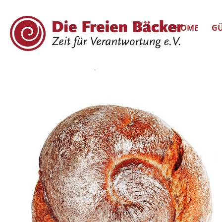
HOME
GÜ