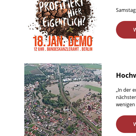
Samstag,
Hochw
„In der 
nächsten
wenigen 