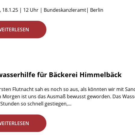
 18.1.25 | 12 Uhr | Bundeskanzleramt| Berlin
WEITERLESEN
asserhilfe für Bäckerei Himmelbäck
ersten Flutnacht sah es noch so aus, als könnten wir mit S
 Morgen ist uns das Ausmaß bewusst geworden. Das Wasser 
Stunden so schnell gestiegen,...
WEITERLESEN