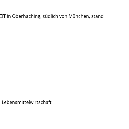
IT in Oberhaching, südlich von München, stand
d Lebensmittelwirtschaft