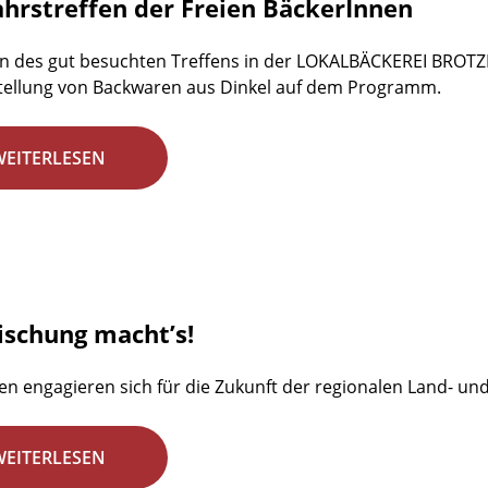
ahrstreffen der Freien BäckerInnen
n des gut besuchten Treffens in der LOKALBÄCKEREI BROTZE
tellung von Backwaren aus Dinkel auf dem Programm.
WEITERLESEN
ischung macht’s!
en engagieren sich für die Zukunft der regionalen Land- un
WEITERLESEN