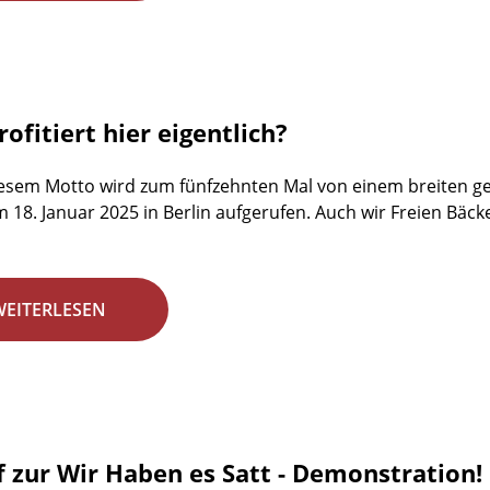
ofitiert hier eigentlich?
esem Motto wird zum fünfzehnten Mal von einem breiten ges
18. Januar 2025 in Berlin aufgerufen. Auch wir Freien Bäck
WEITERLESEN
f zur Wir Haben es Satt - Demonstration!