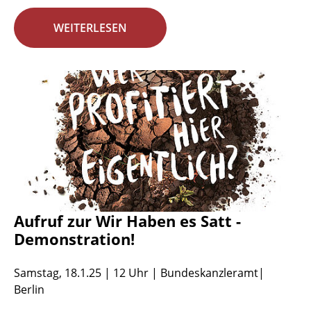
WEITERLESEN
Aufruf zur Wir Haben es Satt -
Demonstration!
Samstag, 18.1.25 | 12 Uhr | Bundeskanzleramt|
Berlin