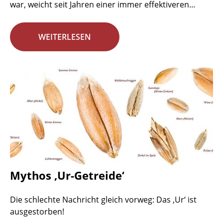
war, weicht seit Jahren einer immer effektiveren...
WEITERLESEN
Mythos ‚Ur-Getreide‘
Die schlechte Nachricht gleich vorweg: Das ‚Ur‘ ist
ausgestorben!