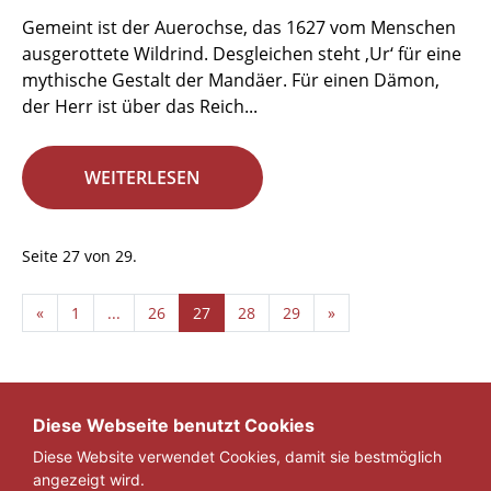
Gemeint ist der Auerochse, das 1627 vom Menschen
ausgerottete Wildrind. Desgleichen steht ‚Ur‘ für eine
mythische Gestalt der Mandäer. Für einen Dämon,
der Herr ist über das Reich...
WEITERLESEN
Seite 27 von 29.
«
1
...
26
27
28
29
»
Diese Webseite benutzt Cookies
Diese Website verwendet Cookies, damit sie bestmöglich
angezeigt wird.