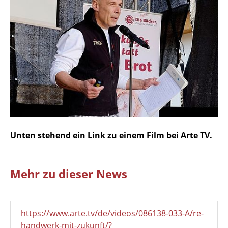
Unten stehend ein Link zu einem Film bei Arte TV.
Mehr zu dieser News
https://www.arte.tv/de/videos/086138-033-A/re-
handwerk-mit-zukunft/?