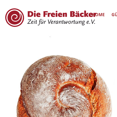
HOME
GÜ