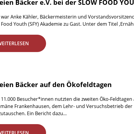
reien Bäcker e.V. bei der SLOW FOOD Y
li war Anke Kähler, Bäckermeisterin und Vorstandsvorsitzende
 Food Youth (SFY) Akademie zu Gast. Unter dem Titel ‚Ernäh
WEITERLESEN
reien Bäcker auf den Ökofeldtagen
 11.000 Besucher*innen nutzten die zweiten Öko-Feldtagen a
mäne Frankenhausen, dem Lehr- und Versuchsbetrieb der Un
zutauschen. Ein Bericht dazu...
WEITERLESEN