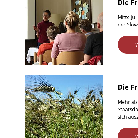
Die F
Mitte Ju
der Slow
Die F
Mehr als
Staatsdo
sich aus