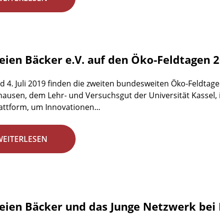
reien Bäcker e.V. auf den Öko-Feldtagen 
d 4. Juli 2019 finden die zweiten bundesweiten Öko-Feldta
ausen, dem Lehr- und Versuchsgut der Universität Kassel, i
lattform, um Innovationen...
WEITERLESEN
reien Bäcker und das Junge Netzwerk bei