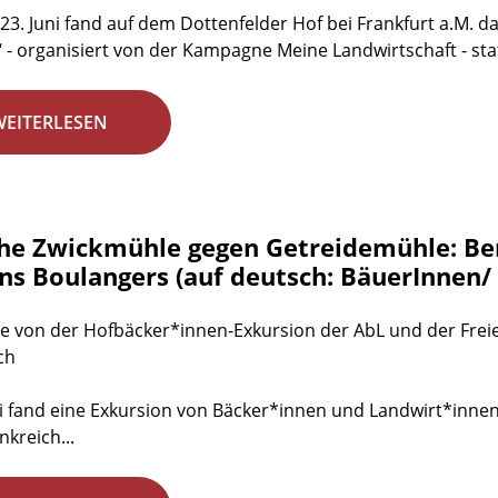
23. Juni fand auf dem Dottenfelder Hof bei Frankfurt a.M. das
 - organisiert von der Kampagne Meine Landwirtschaft - stat
WEITERLESEN
he Zwickmühle gegen Getreidemühle: Ber
ns Boulangers (auf deutsch: BäuerInnen/
e von der Hofbäcker*innen-Exkursion der AbL und der Freie
ch
 fand eine Exkursion von Bäcker*innen und Landwirt*innen
nkreich...