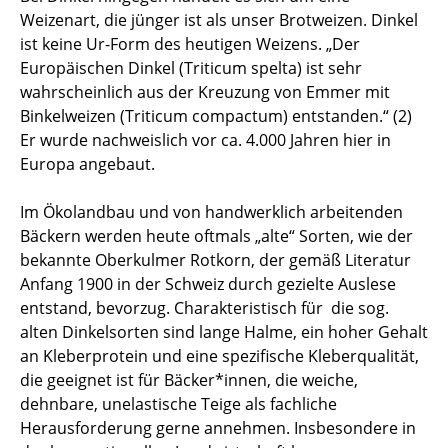
Weizenart, die jünger ist als unser Brotweizen. Dinkel
ist keine Ur-Form des heutigen Weizens. „Der
Europäischen Dinkel (Triticum spelta) ist sehr
wahrscheinlich aus der Kreuzung von Emmer mit
Binkelweizen (Triticum compactum) entstanden.“ (2)
Er wurde nachweislich vor ca. 4.000 Jahren hier in
Europa angebaut.
Im Ökolandbau und von handwerklich arbeitenden
Bäckern werden heute oftmals „alte“ Sorten, wie der
bekannte Oberkulmer Rotkorn, der gemäß Literatur
Anfang 1900 in der Schweiz durch gezielte Auslese
entstand, bevorzug. Charakteristisch für die sog.
alten Dinkelsorten sind lange Halme, ein hoher Gehalt
an Kleberprotein und eine spezifische Kleberqualität,
die geeignet ist für Bäcker*innen, die weiche,
dehnbare, unelastische Teige als fachliche
Herausforderung gerne annehmen. Insbesondere in