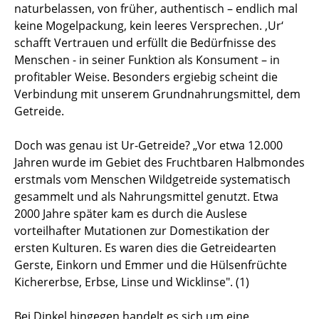
naturbelassen, von früher, authentisch – endlich mal
keine Mogelpackung, kein leeres Versprechen. ‚Ur‘
schafft Vertrauen und erfüllt die Bedürfnisse des
Menschen - in seiner Funktion als Konsument – in
profitabler Weise. Besonders ergiebig scheint die
Verbindung mit unserem Grundnahrungsmittel, dem
Getreide.
Doch was genau ist Ur-Getreide? „Vor etwa 12.000
Jahren wurde im Gebiet des Fruchtbaren Halbmondes
erstmals vom Menschen Wildgetreide systematisch
gesammelt und als Nahrungsmittel genutzt. Etwa
2000 Jahre später kam es durch die Auslese
vorteilhafter Mutationen zur Domestikation der
ersten Kulturen. Es waren dies die Getreidearten
Gerste, Einkorn und Emmer und die Hülsenfrüchte
Kichererbse, Erbse, Linse und Wicklinse". (1)
Bei Dinkel hingegen handelt es sich um eine