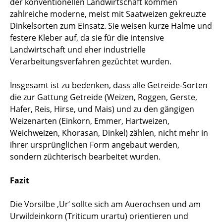
der konventionellen Landwirtschaft kommen
zahlreiche moderne, meist mit Saatweizen gekreuzte
Dinkelsorten zum Einsatz. Sie weisen kurze Halme und
festere Kleber auf, da sie für die intensive
Landwirtschaft und eher industrielle
Verarbeitungsverfahren gezüchtet wurden.
Insgesamt ist zu bedenken, dass alle Getreide-Sorten
die zur Gattung Getreide (Weizen, Roggen, Gerste,
Hafer, Reis, Hirse, und Mais) und zu den gängigen
Weizenarten (Einkorn, Emmer, Hartweizen,
Weichweizen, Khorasan, Dinkel) zählen, nicht mehr in
ihrer ursprünglichen Form angebaut werden,
sondern züchterisch bearbeitet wurden.
Fazit
Die Vorsilbe ‚Ur‘ sollte sich am Auerochsen und am
Urwildeinkorn (Triticum urartu) orientieren und