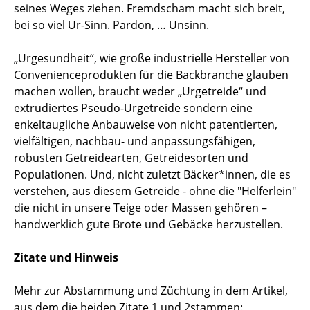
seines Weges ziehen. Fremdscham macht sich breit,
bei so viel Ur-Sinn. Pardon, … Unsinn.
„Urgesundheit“, wie große industrielle Hersteller von
Convenienceprodukten für die Backbranche glauben
machen wollen, braucht weder „Urgetreide“ und
extrudiertes Pseudo-Urgetreide sondern eine
enkeltaugliche Anbauweise von nicht patentierten,
vielfältigen, nachbau- und anpassungsfähigen,
robusten Getreidearten, Getreidesorten und
Populationen. Und, nicht zuletzt Bäcker*innen, die es
verstehen, aus diesem Getreide - ohne die "Helferlein"
die nicht in unsere Teige oder Massen gehören –
handwerklich gute Brote und Gebäcke herzustellen.
Zitate und Hinweis
Mehr zur Abstammung und Züchtung in dem Artikel,
aus dem die beiden Zitate 1 und 2
stammen: