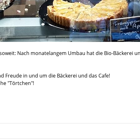
 soweit: Nach monatelangem Umbau hat die Bio-Bäckerei u
und Freude in und um die Bäckerei und das Cafe!
che "Törtchen"!