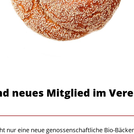
d neues Mitglied im Vere
ht nur eine neue genossenschaftliche Bio-Bäcker