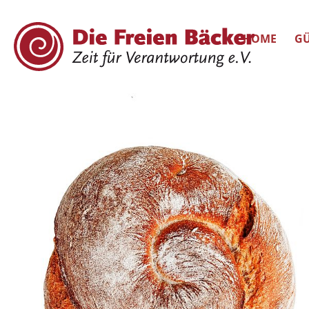
HOME
GÜ