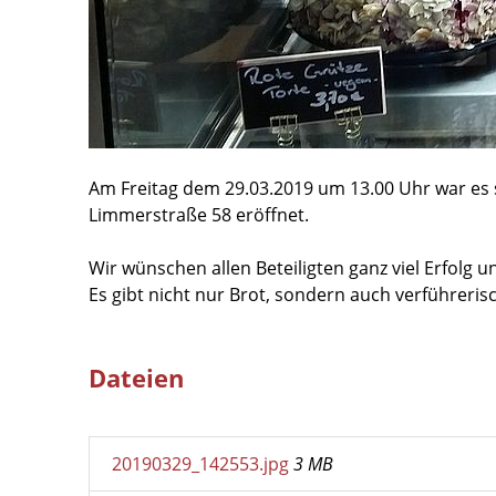
Am Freitag dem 29.03.2019 um 13.00 Uhr war es
Limmerstraße 58 eröffnet.
Wir wünschen allen Beteiligten ganz viel Erfolg 
Es gibt nicht nur Brot, sondern auch verführeris
Dateien
20190329_142553.jpg
3 MB