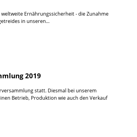
e weltweite Ernährungssicherheit - die Zunahme
treides in unseren...
ammlung 2019
derversammlung statt. Diesmal bei unserem
einen Betrieb, Produktion wie auch den Verkauf