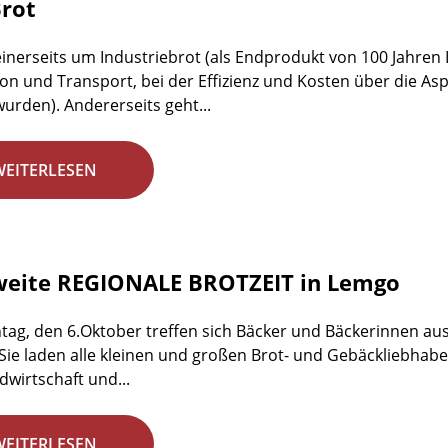
rot
einerseits um Industriebrot (als Endprodukt von 100 Jahren 
on und Transport, bei der Effizienz und Kosten über die 
wurden). Andererseits geht...
WEITERLESEN
weite REGIONALE BROTZEIT in Lemgo
ag, den 6.Oktober treffen sich Bäcker und Bäckerinnen aus
 Sie laden alle kleinen und großen Brot- und Gebäckliebhab
dwirtschaft und...
WEITERLESEN