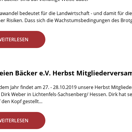
awandel bedeutet für die Landwirtschaft - und damit für di
her Risiken. Dass sich die Wachstumsbedingungen des Brotge
WEITERLESEN
reien Bäcker e.V. Herbst Mitgliedervers
edem Jahr findet am 27. - 28.10.2019 unsere Herbst Mitglie
 Dirk Weber in Lichtenfels-Sachsenberg/ Hessen. Dirk hat s
f den Kopf gestellt...
WEITERLESEN