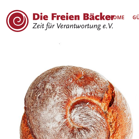
HOME
GÜ