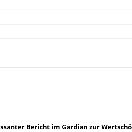
essanter Bericht im Gardian zur Wertsch