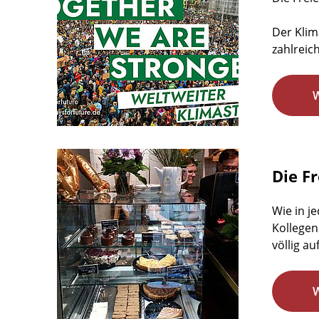
Der Klim
zahlreic
Die F
Wie in j
Kollegen
völlig au