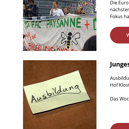
Die Euro
nächsten
Fokus hat
Junge
Ausbildu
Hof Klos
Das Woch