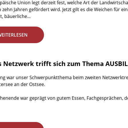
päische Union legt derzeit fest, welche Art der Landwirtsch
 zehn Jahren gefördert wird. Jetzt gilt es die Weichen für e
, bäuerliche...
WEITERLESEN
s Netzwerk trifft sich zum Thema AUSB
ng war unser Schwerpunktthema beim zweiten Netzwerktreff
tersee an der Ostsee.
enende war geprägt von gutem Essen, Fachgesprächen, der