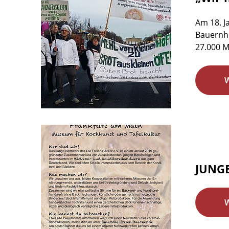
Am 18. J
Bauernhö
27.000 M
JUNGE