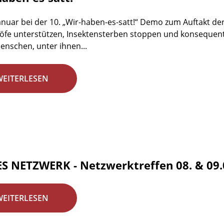
anuar bei der 10. „Wir-haben-es-satt!“ Demo zum Auftakt de
fe unterstützen, Insektensterben stoppen und konsequent
enschen, unter ihnen...
WEITERLESEN
S NETZWERK - Netzwerktreffen 08. & 09.0
WEITERLESEN