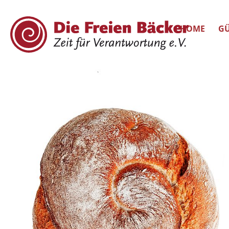
HOME
GÜ