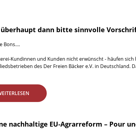
überhaupt dann bitte sinnvolle Vorschri
 Bons....
erei-Kundinnen und Kunden nicht erwünscht - häufen sich 
liedsbetrieben des Der Freien Bäcker e.V. in Deutschland. Da
WEITERLESEN
ine nachhaltige EU-Agrarreform – Pour un