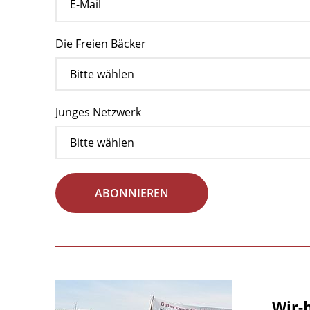
Die Freien Bäcker
Junges Netzwerk
ABONNIEREN
„Wir-