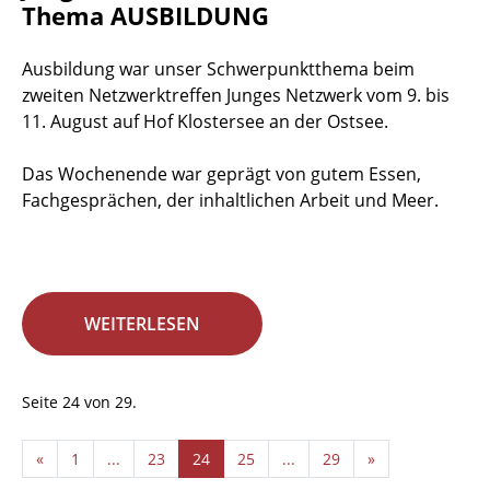
Thema AUSBILDUNG
Ausbildung war unser Schwerpunktthema beim
zweiten Netzwerktreffen Junges Netzwerk vom 9. bis
11. August auf Hof Klostersee an der Ostsee.
Das Wochenende war geprägt von gutem Essen,
Fachgesprächen, der inhaltlichen Arbeit und Meer.
WEITERLESEN
Seite 24 von 29.
«
1
...
23
24
25
...
29
»