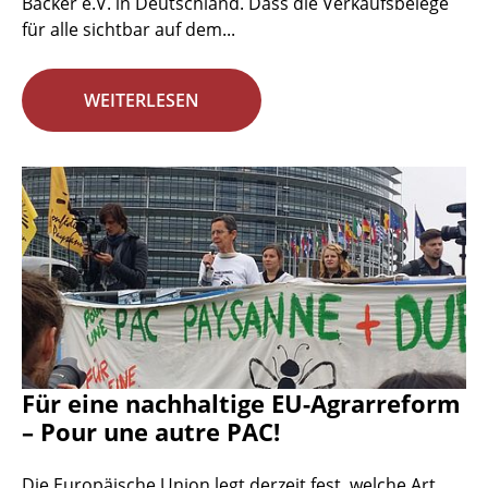
Bäcker e.V. in Deutschland. Dass die Verkaufsbelege
für alle sichtbar auf dem...
WEITERLESEN
Für eine nachhaltige EU-Agrarreform
– Pour une autre PAC!
Die Europäische Union legt derzeit fest, welche Art