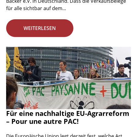
Bäcker e.V. in Deutschland. Dass die Verkaufsbelege
für alle sichtbar auf dem...
WEITERLESEN
Für eine nachhaltige EU-Agrarreform
– Pour une autre PAC!
Die Europäische Union legt derzeit fest, welche Art