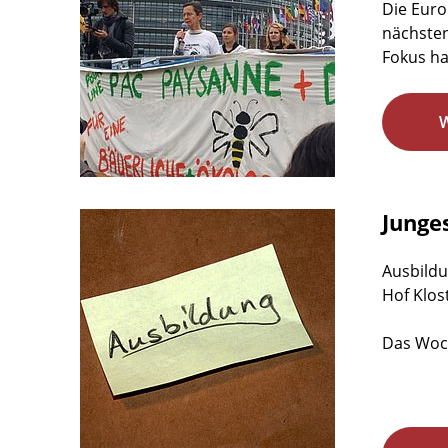
Die Euro
nächsten
Fokus hat
Junge
Ausbildu
Hof Klos
Das Woch