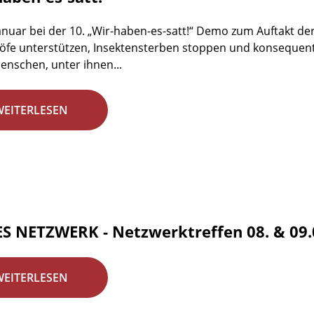
anuar bei der 10. „Wir-haben-es-satt!“ Demo zum Auftakt de
fe unterstützen, Insektensterben stoppen und konsequent
enschen, unter ihnen...
WEITERLESEN
S NETZWERK - Netzwerktreffen 08. & 09.0
WEITERLESEN