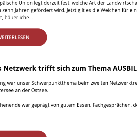
päische Union legt derzeit fest, welche Art der Landwirtsch
 zehn Jahren gefördert wird. Jetzt gilt es die Weichen für e
, bäuerliche...
WEITERLESEN
s Netzwerk trifft sich zum Thema AUSB
ng war unser Schwerpunktthema beim zweiten Netzwerktreff
tersee an der Ostsee.
enende war geprägt von gutem Essen, Fachgesprächen, der