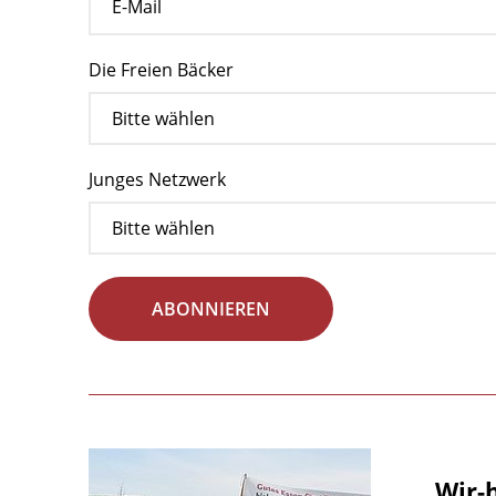
Die Freien Bäcker
Junges Netzwerk
ABONNIEREN
„Wir-