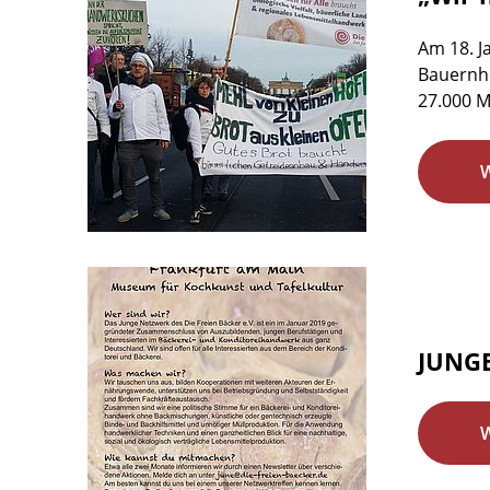
Am 18. J
Bauernhö
27.000 M
JUNGE