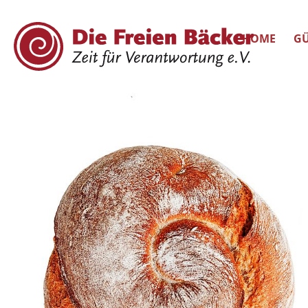
HOME
GÜ