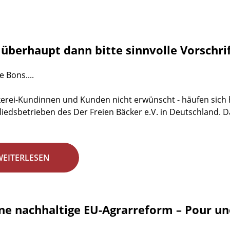
überhaupt dann bitte sinnvolle Vorschri
 Bons....
erei-Kundinnen und Kunden nicht erwünscht - häufen sich 
liedsbetrieben des Der Freien Bäcker e.V. in Deutschland. Da
WEITERLESEN
ine nachhaltige EU-Agrarreform – Pour un