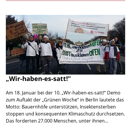
„Wir-haben-es-satt!“
Am 18. Januar bei der 10. „Wir-haben-es-satt!“ Demo
zum Auftakt der „Grünen Woche“ in Berlin lautete das
Motto: Bauernhöfe unterstützen, Insektensterben
stoppen und konsequenten Klimaschutz durchsetzen.
Das forderten 27.000 Menschen, unter ihnen...