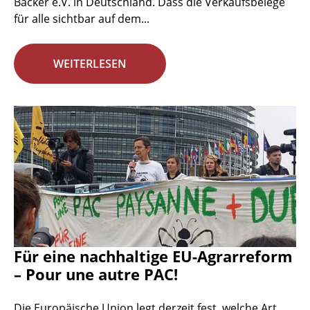
Bäcker e.V. in Deutschland. Dass die Verkaufsbelege
für alle sichtbar auf dem...
WEITERLESEN
Für eine nachhaltige EU-Agrarreform
– Pour une autre PAC!
Die Europäische Union legt derzeit fest, welche Art