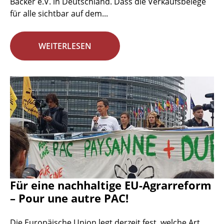
Bäcker e.V. in Deutschland. Dass die Verkaufsbelege
für alle sichtbar auf dem...
WEITERLESEN
Für eine nachhaltige EU-Agrarreform
– Pour une autre PAC!
Die Europäische Union legt derzeit fest, welche Art