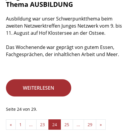
Thema AUSBILDUNG
Ausbildung war unser Schwerpunktthema beim
zweiten Netzwerktreffen Junges Netzwerk vom 9. bis
11. August auf Hof Klostersee an der Ostsee.
Das Wochenende war geprägt von gutem Essen,
Fachgesprächen, der inhaltlichen Arbeit und Meer.
WEITERLESEN
Seite 24 von 29.
«
1
...
23
24
25
...
29
»