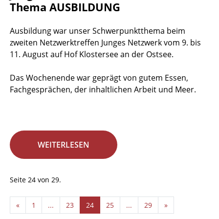
Thema AUSBILDUNG
Ausbildung war unser Schwerpunktthema beim
zweiten Netzwerktreffen Junges Netzwerk vom 9. bis
11. August auf Hof Klostersee an der Ostsee.
Das Wochenende war geprägt von gutem Essen,
Fachgesprächen, der inhaltlichen Arbeit und Meer.
WEITERLESEN
Seite 24 von 29.
«
1
...
23
24
25
...
29
»