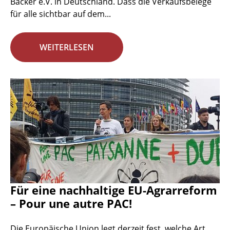
Bäcker e.V. in Deutschland. Dass die Verkaufsbelege
für alle sichtbar auf dem...
WEITERLESEN
Für eine nachhaltige EU-Agrarreform
– Pour une autre PAC!
Die Europäische Union legt derzeit fest, welche Art