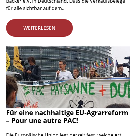
Bäcker e.V. in Deutschland. Dass die Verkaufsbelege
für alle sichtbar auf dem...
WEITERLESEN
Für eine nachhaltige EU-Agrarreform
– Pour une autre PAC!
Die Europäische Union legt derzeit fest, welche Art