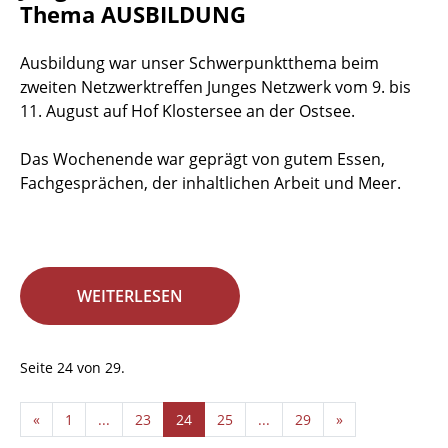
Thema AUSBILDUNG
Ausbildung war unser Schwerpunktthema beim
zweiten Netzwerktreffen Junges Netzwerk vom 9. bis
11. August auf Hof Klostersee an der Ostsee.
Das Wochenende war geprägt von gutem Essen,
Fachgesprächen, der inhaltlichen Arbeit und Meer.
WEITERLESEN
Seite 24 von 29.
«
1
...
23
24
25
...
29
»