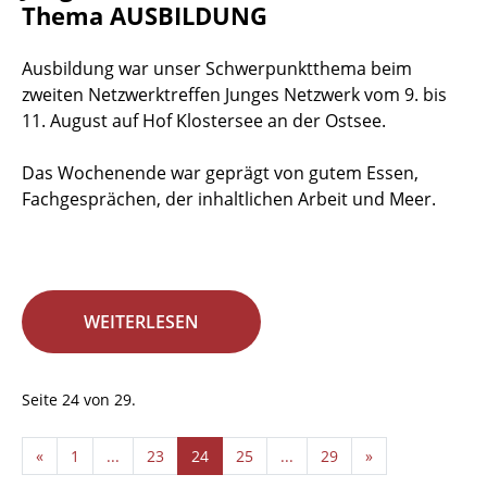
Thema AUSBILDUNG
Ausbildung war unser Schwerpunktthema beim
zweiten Netzwerktreffen Junges Netzwerk vom 9. bis
11. August auf Hof Klostersee an der Ostsee.
Das Wochenende war geprägt von gutem Essen,
Fachgesprächen, der inhaltlichen Arbeit und Meer.
WEITERLESEN
Seite 24 von 29.
«
1
...
23
24
25
...
29
»