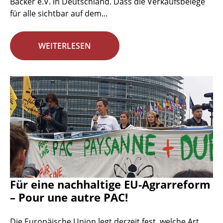
Bäcker e.V. in Deutschland. Dass die Verkaufsbelege
für alle sichtbar auf dem...
WEITERLESEN
Für eine nachhaltige EU-Agrarreform
– Pour une autre PAC!
Die Europäische Union legt derzeit fest, welche Art