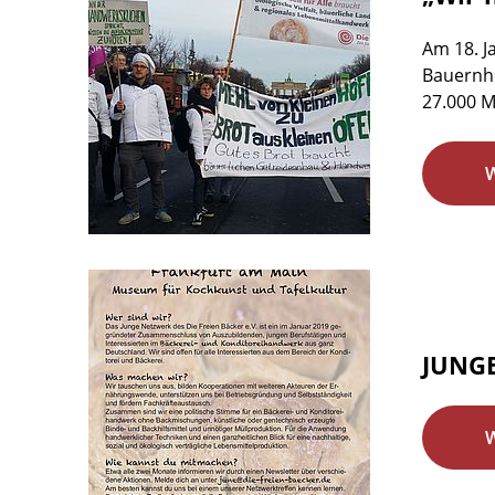
Am 18. J
Bauernhö
27.000 M
JUNGE