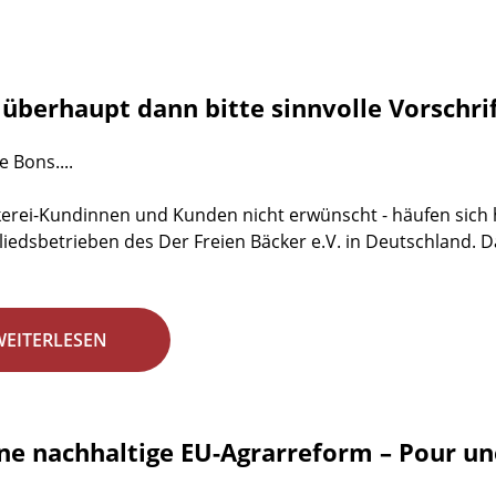
überhaupt dann bitte sinnvolle Vorschri
 Bons....
erei-Kundinnen und Kunden nicht erwünscht - häufen sich 
liedsbetrieben des Der Freien Bäcker e.V. in Deutschland. Da
WEITERLESEN
ine nachhaltige EU-Agrarreform – Pour un