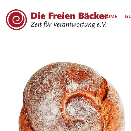
HOME
GÜ