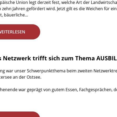
päische Union legt derzeit fest, welche Art der Landwirtsch
 zehn Jahren gefördert wird. Jetzt gilt es die Weichen für e
, bäuerliche...
WEITERLESEN
s Netzwerk trifft sich zum Thema AUSB
ng war unser Schwerpunktthema beim zweiten Netzwerktreff
tersee an der Ostsee.
enende war geprägt von gutem Essen, Fachgesprächen, der