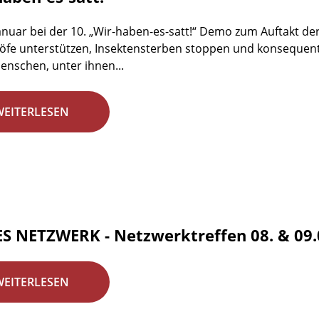
anuar bei der 10. „Wir-haben-es-satt!“ Demo zum Auftakt de
fe unterstützen, Insektensterben stoppen und konsequent
enschen, unter ihnen...
WEITERLESEN
S NETZWERK - Netzwerktreffen 08. & 09.0
WEITERLESEN