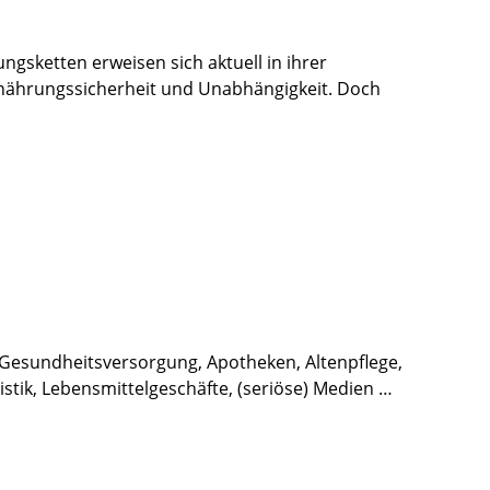
gsketten erweisen sich aktuell in ihrer
 Ernährungssicherheit und Unabhängigkeit. Doch
: Gesundheitsversorgung, Apotheken, Altenpflege,
stik, Lebensmittelgeschäfte, (seriöse) Medien …