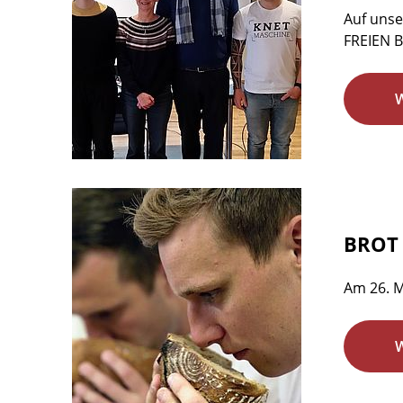
Auf unse
FREIEN B
BROT 
Am 26. M