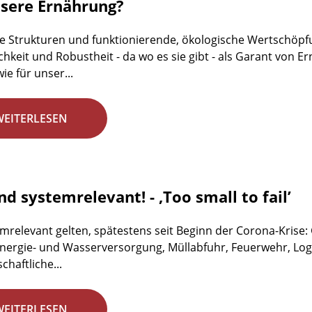
nsere Ernährung?
e Strukturen und funktionierende, ökologische Wertschöpfun
ichkeit und Robustheit - da wo es sie gibt - als Garant von
ie für unser...
WEITERLESEN
nd systemrelevant! - ‚Too small to fail’
emrelevant gelten, spätestens seit Beginn der Corona-Krise
 Energie- und Wasserversorgung, Müllabfuhr, Feuerwehr, Logi
chaftliche...
WEITERLESEN