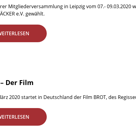
rer Mitgliederversammlung in Leipzig vom 07.- 09.03.2020 w
ÄCKER e.V. gewählt.
WEITERLESEN
– Der Film
ärz 2020 startet in Deutschland der Film BROT, des Regisseu
WEITERLESEN