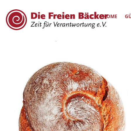
HOME
GÜ