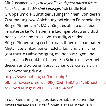
Mit Aussagen wie
„Lauinger Einkaufspark darauf freue
ich mich!“
und
„Wir sind Lauingen“
wirbt die Hahn
Gruppe um die Gunst der Lauinger*innen. Von deren
Zustimmung bzw. Ablehnung bei einem Entscheid der
Bürger*innen am 1. März hängt es ab, ob das neue
renditestarke Vorhaben am Lauinger Stadtrand doch
noch zu verhindern ist. Vollmundig wird den
Bürger*innen versprochen, dass ihnen die namhaften
Mieter des Einkaufparks - Edeka, Lidl und dm - eine
„optimierte Nahversorgung mit hochwertigen und
regionalen Produkten“ bieten. Ein Schelm ist, wer bei
diesem und weiteren Versprechen des Konzerns an
Greenwashing denkt!
https://www.hahnag.de/index.php?
eID=tx_nawsecuredl&u=0&g=0&t=1582136476&hash=443e
A5-FlyerLauingen-WEB_2020-02-04.pdf
In der Genehmigung des Bauvorhabens sehen die
protestierenden Bürger*innen aus Lauingen „ein