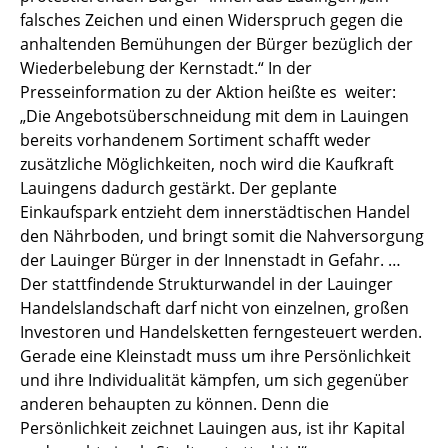
falsches Zeichen und einen Widerspruch gegen die
anhaltenden Bemühungen der Bürger bezüglich der
Wiederbelebung der Kernstadt.“ In der
Presseinformation zu der Aktion heißte es weiter:
„Die Angebotsüberschneidung mit dem in Lauingen
bereits vorhandenem Sortiment schafft weder
zusätzliche Möglichkeiten, noch wird die Kaufkraft
Lauingens dadurch gestärkt. Der geplante
Einkaufspark entzieht dem innerstädtischen Handel
den Nährboden, und bringt somit die Nahversorgung
der Lauinger Bürger in der Innenstadt in Gefahr. …
Der stattfindende Strukturwandel in der Lauinger
Handelslandschaft darf nicht von einzelnen, großen
Investoren und Handelsketten ferngesteuert werden.
Gerade eine Kleinstadt muss um ihre Persönlichkeit
und ihre Individualität kämpfen, um sich gegenüber
anderen behaupten zu können. Denn die
Persönlichkeit zeichnet Lauingen aus, ist ihr Kapital