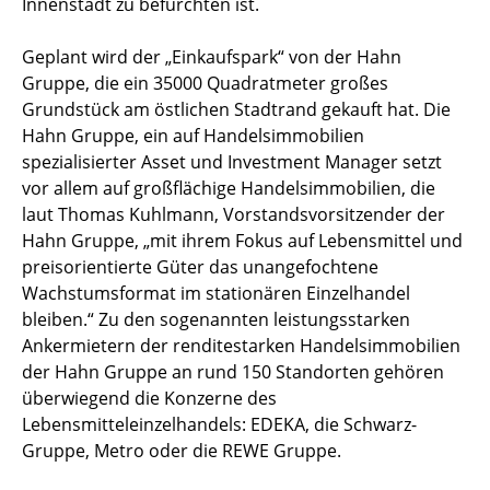
Innenstadt zu befürchten ist.
Geplant wird der „Einkaufspark“ von der Hahn
Gruppe, die ein 35000 Quadratmeter großes
Grundstück am östlichen Stadtrand gekauft hat. Die
Hahn Gruppe, ein auf Handelsimmobilien
spezialisierter Asset und Investment Manager setzt
vor allem auf großflächige Handelsimmobilien, die
laut Thomas Kuhlmann, Vorstandsvorsitzender der
Hahn Gruppe, „mit ihrem Fokus auf Lebensmittel und
preisorientierte Güter das unangefochtene
Wachstumsformat im stationären Einzelhandel
bleiben.“ Zu den sogenannten leistungsstarken
Ankermietern der renditestarken Handelsimmobilien
der Hahn Gruppe an rund 150 Standorten gehören
überwiegend die Konzerne des
Lebensmitteleinzelhandels: EDEKA, die Schwarz-
Gruppe, Metro oder die REWE Gruppe.