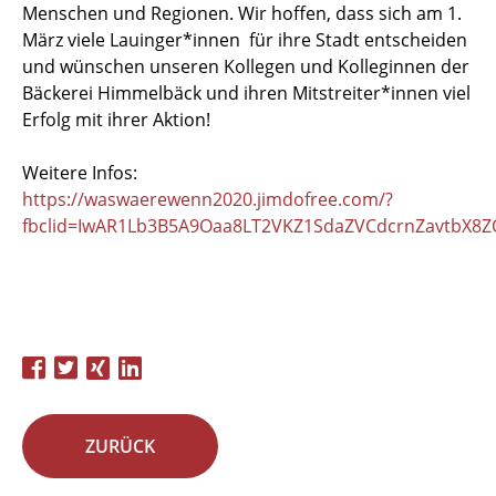
Menschen und Regionen. Wir hoffen, dass sich am 1.
März viele Lauinger*innen für ihre Stadt entscheiden
und wünschen unseren Kollegen und Kolleginnen der
Bäckerei Himmelbäck und ihren Mitstreiter*innen viel
Erfolg mit ihrer Aktion!
Weitere Infos:
https://waswaerewenn2020.jimdofree.com/?
fbclid=IwAR1Lb3B5A9Oaa8LT2VKZ1SdaZVCdcrnZavtbX8Z
ZURÜCK