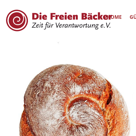
HOME
GÜ