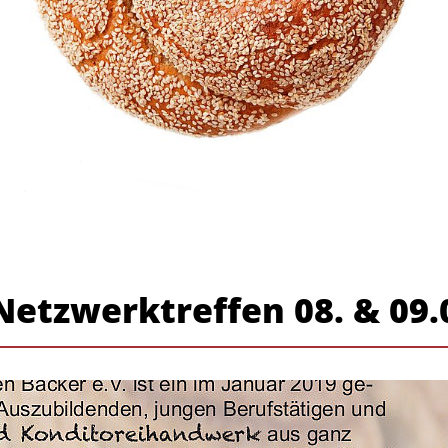
tzwerktreffen 08. & 09.0