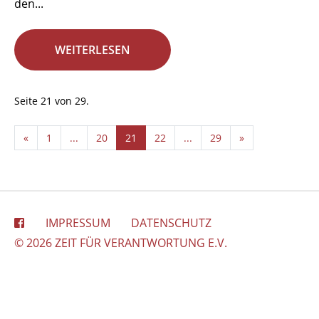
den...
WEITERLESEN
Seite 21 von 29.
«
1
...
20
21
22
...
29
»
IMPRESSUM
DATENSCHUTZ
© 2026 ZEIT FÜR VERANTWORTUNG E.V.