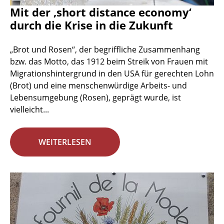
Mit der ‚short distance economy‘
durch die Krise in die Zukunft
„Brot und Rosen“, der begriffliche Zusammenhang
bzw. das Motto, das 1912 beim Streik von Frauen mit
Migrationshintergrund in den USA für gerechten Lohn
(Brot) und eine menschenwürdige Arbeits- und
Lebensumgebung (Rosen), geprägt wurde, ist
vielleicht...
WEITERLESEN