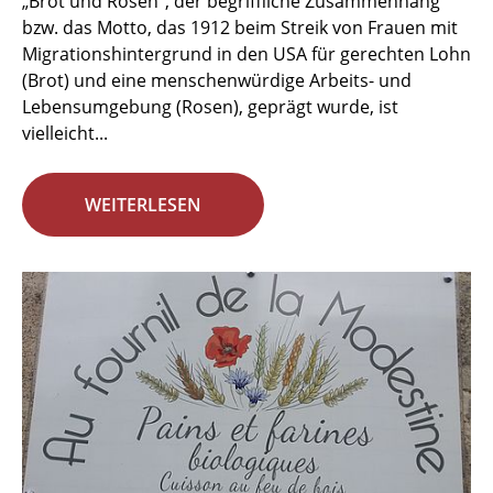
„Brot und Rosen“, der begriffliche Zusammenhang
bzw. das Motto, das 1912 beim Streik von Frauen mit
Migrationshintergrund in den USA für gerechten Lohn
(Brot) und eine menschenwürdige Arbeits- und
Lebensumgebung (Rosen), geprägt wurde, ist
vielleicht...
WEITERLESEN